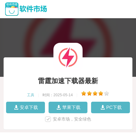
雷霆加速下载器最新
工具
|
时间：2025-05-14
|
安卓下载
苹果下载
PC下载
安卓市场，安全绿色