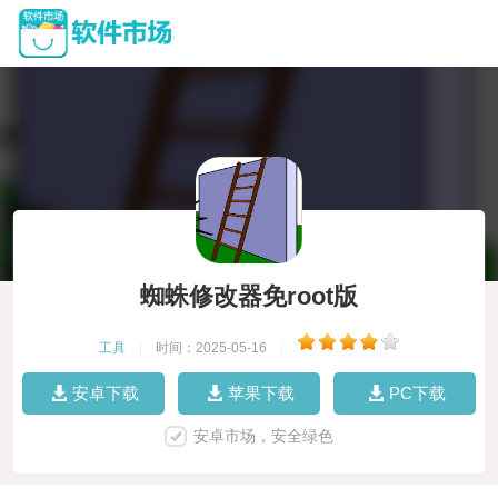
蜘蛛修改器免root版
工具
|
时间：2025-05-16
|
安卓下载
苹果下载
PC下载
安卓市场，安全绿色