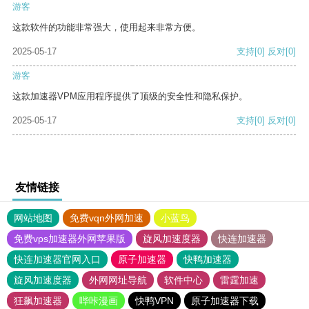
游客
这款软件的功能非常强大，使用起来非常方便。
2025-05-17
支持
[0]
反对
[0]
游客
这款加速器VPM应用程序提供了顶级的安全性和隐私保护。
2025-05-17
支持
[0]
反对
[0]
友情链接
网站地图
免费vqn外网加速
小蓝鸟
免费vps加速器外网苹果版
旋风加速度器
快连加速器
快连加速器官网入口
原子加速器
快鸭加速器
旋风加速度器
外网网址导航
软件中心
雷霆加速
狂飙加速器
哔咔漫画
快鸭VPN
原子加速器下载