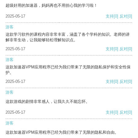
超级好用的加速器，妈妈再也不用担心我的学习啦！
2025-05-17
支持
[0]
反对
[0]
游客
这款学习软件的课程内容非常丰富，涵盖了各个学科的知识。老师的讲
解非常生动，让我能够轻松理解知识点。
2025-05-17
支持
[0]
反对
[0]
游客
这款加速器VPM应用程序已经为我们带来了无限的隐私保护和安全性保
护。
2025-05-17
支持
[0]
反对
[0]
游客
这款游戏的剧情非常感人，让我久久不能忘怀。
2025-05-17
支持
[0]
反对
[0]
游客
这款加速器VPM应用程序已经为我们带来了无限的隐私和自由。