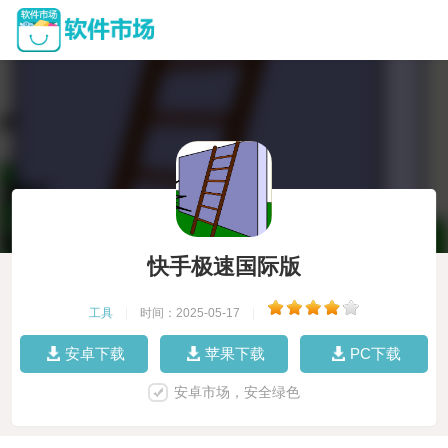
快手极速国际版
工具
|
时间：2025-05-17
|
安卓下载
苹果下载
PC下载
安卓市场，安全绿色