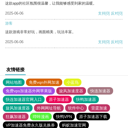
这款app的社区氛围很温馨，让我能够感受到家的温暖。
2025-06-06
支持
[0]
反对
[0]
游客
这款游戏非常好玩，画面精美，玩法丰富。
2025-06-06
支持
[0]
反对
[0]
友情链接
网站地图
免费vqn外网加速
小蓝鸟
免费vps加速器外网苹果版
旋风加速度器
快连加速器
快连加速器官网入口
原子加速器
快鸭加速器
旋风加速度器
外网网址导航
软件中心
雷霆加速
狂飙加速器
哔咔漫画
快鸭VPN
原子加速器下载
VP加速器免费永久版兑换券
蚂蚁加速官网