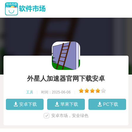
外星人加速器官网下载安卓
工具
|
时间：2025-06-06
|
安卓下载
苹果下载
PC下载
安卓市场，安全绿色