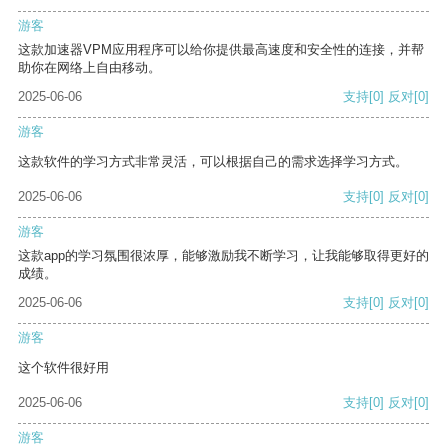
游客
这款加速器VPM应用程序可以给你提供最高速度和安全性的连接，并帮
助你在网络上自由移动。
2025-06-06
支持
[0]
反对
[0]
游客
这款软件的学习方式非常灵活，可以根据自己的需求选择学习方式。
2025-06-06
支持
[0]
反对
[0]
游客
这款app的学习氛围很浓厚，能够激励我不断学习，让我能够取得更好的
成绩。
2025-06-06
支持
[0]
反对
[0]
游客
这个软件很好用
2025-06-06
支持
[0]
反对
[0]
游客