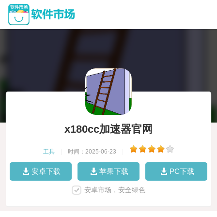
x180cc加速器官网
工具
|
时间：2025-06-23
|
安卓下载
苹果下载
PC下载
安卓市场，安全绿色