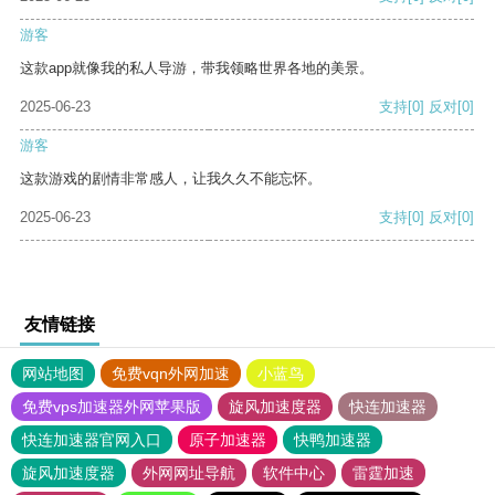
游客
这款app就像我的私人导游，带我领略世界各地的美景。
2025-06-23
支持
[0]
反对
[0]
游客
这款游戏的剧情非常感人，让我久久不能忘怀。
2025-06-23
支持
[0]
反对
[0]
友情链接
网站地图
免费vqn外网加速
小蓝鸟
免费vps加速器外网苹果版
旋风加速度器
快连加速器
快连加速器官网入口
原子加速器
快鸭加速器
旋风加速度器
外网网址导航
软件中心
雷霆加速