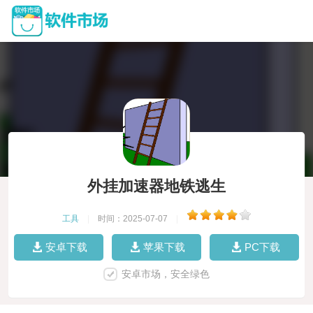
外挂加速器地铁逃生
工具
|
时间：2025-07-07
|
安卓下载
苹果下载
PC下载
安卓市场，安全绿色