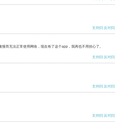
支持
[0]
反对
[0]
速慢而无法正常使用网络，现在有了这个app，我再也不用担心了。
支持
[0]
反对
[0]
支持
[0]
反对
[0]
支持
[0]
反对
[0]