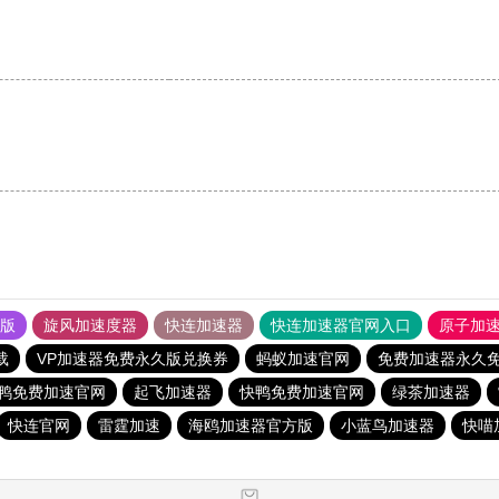
果版
旋风加速度器
快连加速器
快连加速器官网入口
原子加
载
VP加速器免费永久版兑换券
蚂蚁加速官网
免费加速器永久
鸭免费加速官网
起飞加速器
快鸭免费加速官网
绿茶加速器
快连官网
雷霆加速
海鸥加速器官方版
小蓝鸟加速器
快喵