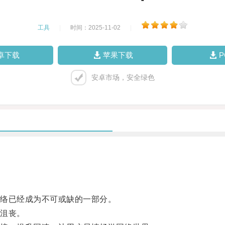
工具
|
时间：2025-11-02
|
卓下载
苹果下载
安卓市场，安全绿色
络已经成为不可或缺的一部分。
沮丧。