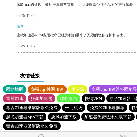
这款app的酒店、餐厅推荐非常有用，让我能够享受到高品质的旅行体验。
2025-11-02
游客
这款加速器VPM应用程序已经为我们带来了无限的隐私保护和自由。
2025-11-02
友情链接
网站地图
免费vqn外网加速
小蓝鸟
免费vps加速器外网苹
雷霆加速
狂飙加速器
哔咔漫画
快鸭VPN
原子加速器下
毒舌加速器破解版永久免费
一元机场
免费的加速器推荐
快
起飞加速器app下载
旋风加速下载
加速器免费版永久版下载
毒舌加速器破解版永久免费