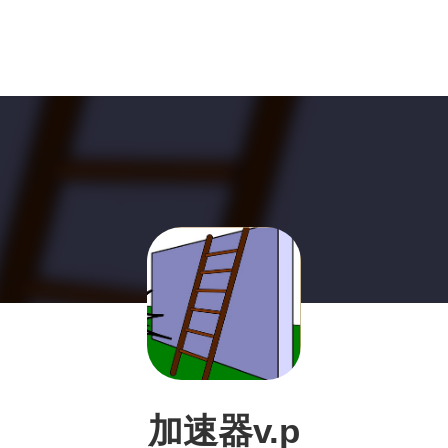
加速器v.p