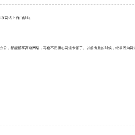
你在网络上自由移动。
作办公，都能畅享高速网络，再也不用担心网速卡顿了。以前出差的时候，经常因为网