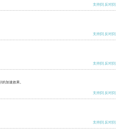
支持
[0]
反对
[0]
支持
[0]
反对
[0]
支持
[0]
反对
[0]
好的加速效果。
支持
[0]
反对
[0]
支持
[0]
反对
[0]