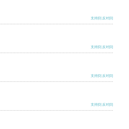
支持
[0]
反对
[0]
支持
[0]
反对
[0]
支持
[0]
反对
[0]
支持
[0]
反对
[0]