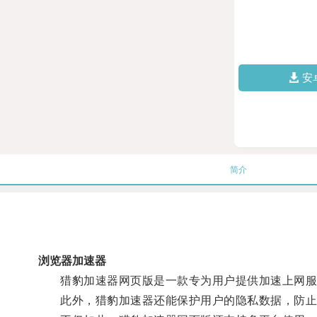
安
简介
浏览器加速器
猎豹加速器网页版是一款专为用户提供加速上网服务
此外，猎豹加速器还能保护用户的隐私数据，防止