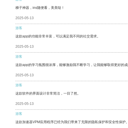
梯子神器，ins随便看，美美哒！
2025-05-13
游客
这款app的功能非常丰富，可以满足我不同的社交需求。
2025-05-13
游客
这款app的学习氛围很浓厚，能够激励我不断学习，让我能够取得更好的成
2025-05-13
游客
这款软件的界面设计非常简洁，一目了然。
2025-05-13
游客
这款加速器VPM应用程序已经为我们带来了无限的隐私保护和安全性保护