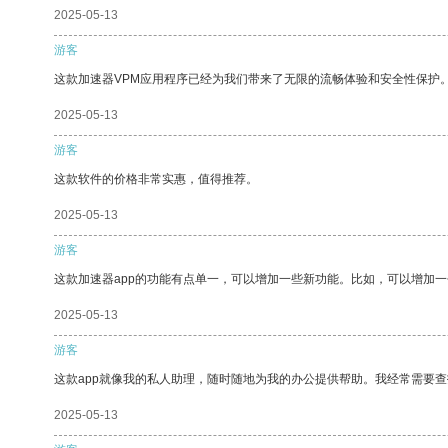
2025-05-13
游客
这款加速器VPM应用程序已经为我们带来了无限的流畅体验和安全性保护
2025-05-13
游客
这款软件的价格非常实惠，值得推荐。
2025-05-13
游客
这款加速器app的功能有点单一，可以增加一些新功能。比如，可以增加
2025-05-13
游客
这款app就像我的私人助理，随时随地为我的办公提供帮助。我经常需要查
2025-05-13