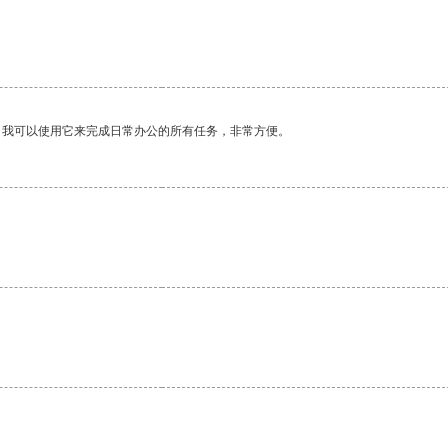
。
。我可以使用它来完成日常办公的所有任务，非常方便。