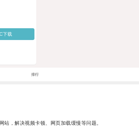
PC下载
排行
网站，解决视频卡顿、网页加载缓慢等问题。