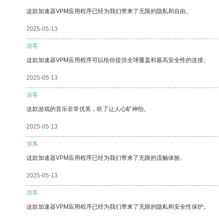
这款加速器VPM应用程序已经为我们带来了无限的隐私和自由。
2025-05-13
游客
这款加速器VPM应用程序可以给你提供全球覆盖和最高安全性的连接。
2025-05-13
游客
这款游戏的音乐非常优美，听了让人心旷神怡。
2025-05-13
游客
这款加速器VPM应用程序已经为我们带来了无限的流畅体验。
2025-05-13
游客
这款加速器VPM应用程序已经为我们带来了无限的隐私和安全性保护。