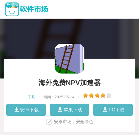
海外免费NPV加速器
工具
|
时间：2025-05-14
|
安卓下载
苹果下载
PC下载
安卓市场，安全绿色