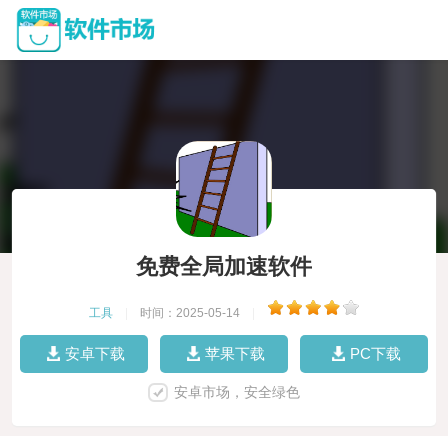
免费全局加速软件
工具
|
时间：2025-05-14
|
安卓下载
苹果下载
PC下载
安卓市场，安全绿色