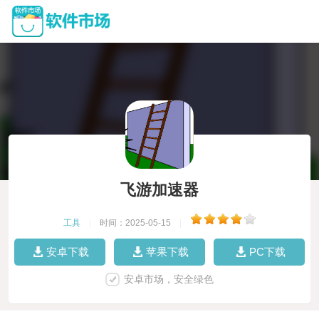
飞游加速器
工具
|
时间：2025-05-15
|
安卓下载
苹果下载
PC下载
安卓市场，安全绿色