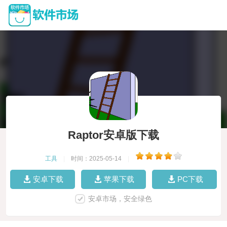
Raptor安卓版下载
工具
|
时间：2025-05-14
|
安卓下载
苹果下载
PC下载
安卓市场，安全绿色